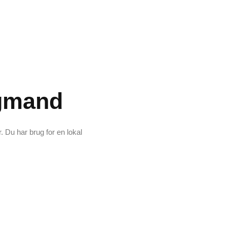
agmand
. Du har brug for en lokal