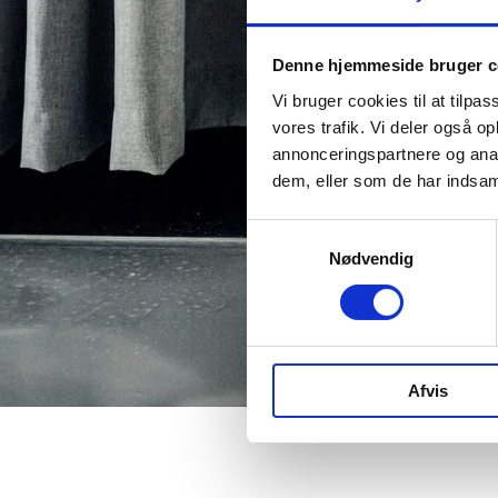
Denne hjemmeside bruger c
Vi bruger cookies til at tilpas
vores trafik. Vi deler også 
annonceringspartnere og anal
dem, eller som de har indsaml
Samtykkevalg
Nødvendig
Afvis