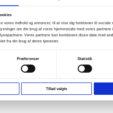
ookies
se vores indhold og annoncer, til at vise dig funktioner til sociale
oplysninger om din brug af vores hjemmeside med vores partnere i
ysepartnere. Vores partnere kan kombinere disse data med andr
et fra din brug af deres tjenester.
Præferencer
Statistik
Tillad valgte