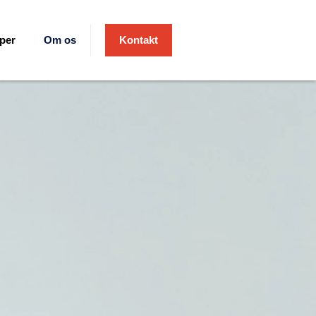
per
Om os
Kontakt